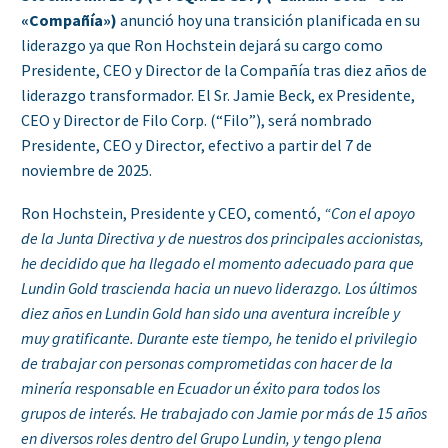
«Compañía»)
anunció hoy una transición planificada en su
liderazgo ya que Ron Hochstein dejará su cargo como
Presidente, CEO y Director de la Compañía tras diez años de
liderazgo transformador. El Sr. Jamie Beck, ex Presidente,
CEO y Director de Filo Corp. (“Filo”), será nombrado
Presidente, CEO y Director, efectivo a partir del 7 de
noviembre de 2025.
Ron Hochstein, Presidente y CEO, comentó,
“Con el apoyo
de la Junta Directiva y de nuestros dos principales accionistas,
he decidido que ha llegado el momento adecuado para que
Lundin Gold trascienda hacia un nuevo liderazgo. Los últimos
diez años en Lundin Gold han sido una aventura increíble y
muy gratificante. Durante este tiempo, he tenido el privilegio
de trabajar con personas comprometidas con hacer de la
minería responsable en Ecuador un éxito para todos los
grupos de interés. He trabajado con Jamie por más de 15 años
en diversos roles dentro del Grupo Lundin, y tengo plena