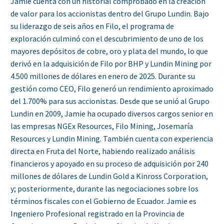
Jamie cuenta con un historial comprobado en la creación
de valor para los accionistas dentro del Grupo Lundin. Bajo
su liderazgo de seis años en Filo, el programa de
exploración culminó con el descubrimiento de uno de los
mayores depósitos de cobre, oro y plata del mundo, lo que
derivó en la adquisición de Filo por BHP y Lundin Mining por
4.500 millones de dólares en enero de 2025. Durante su
gestión como CEO, Filo generó un rendimiento aproximado
del 1.700% para sus accionistas. Desde que se unió al Grupo
Lundin en 2009, Jamie ha ocupado diversos cargos senior en
las empresas NGEx Resources, Filo Mining, Josemaría
Resources y Lundin Mining. También cuenta con experiencia
directa en Fruta del Norte, habiendo realizado análisis
financieros y apoyado en su proceso de adquisición por 240
millones de dólares de Lundin Gold a Kinross Corporation,
y; posteriormente, durante las negociaciones sobre los
términos fiscales con el Gobierno de Ecuador. Jamie es
Ingeniero Profesional registrado en la Provincia de