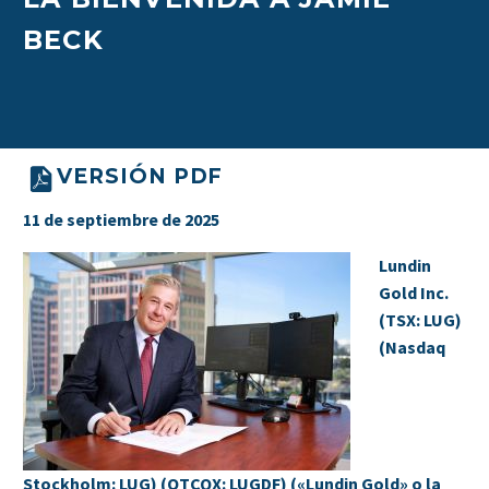
BECK
VERSIÓN PDF
11 de septiembre de 2025
Lundin
Gold Inc.
(TSX: LUG)
(Nasdaq
Stockholm: LUG) (OTCQX: LUGDF) («Lundin Gold» o la